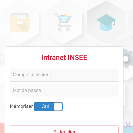
Intranet INSEE
Oui
Mémoriser
Non
S'identifier